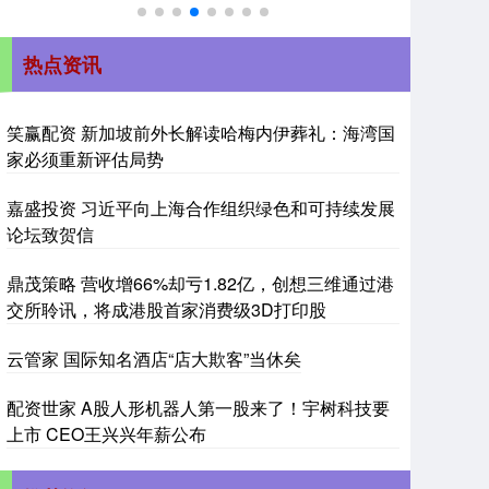
热点资讯
笑赢配资 新加坡前外长解读哈梅内伊葬礼：海湾国
家必须重新评估局势
嘉盛投资 习近平向上海合作组织绿色和可持续发展
论坛致贺信
鼎茂策略 营收增66%却亏1.82亿，创想三维通过港
交所聆讯，将成港股首家消费级3D打印股
云管家 国际知名酒店“店大欺客”当休矣
配资世家 A股人形机器人第一股来了！宇树科技要
上市 CEO王兴兴年薪公布