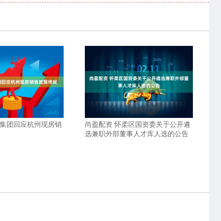
江集团回应杭州现房销
尚盈配资 怀柔区国资委关于公开遴
选兼职外部董事人才库人选的公告