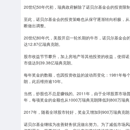
20世纪50年代初，瑞典政府解除了诺贝尔基金会的投资限
至此，诺贝尔基金会的投资策略也从保守逐渐转向积极，从
断做出调整。
20世纪80年代，美股开启一轮长期的牛市，诺贝尔基金会
达12.87亿瑞典克朗。
股市收益节节攀升，加上房地产等其他投资的收益，使得诺
市值达到39.38亿瑞典克朗。
每年奖金的数额，也因投资收益的波动而变化：1981年每个奖
朗，此后维持逾10年。
当然，炒股也不总是赚钱的。2011年，由于全球股票市场
年，每项奖金的金额也从1000万瑞典克朗降低到800万瑞
2017年，随着全球股市转好，奖金又增加到900万瑞典克朗
诺贝尔基金继续为改善财务状况做出努力。为了减低市场风