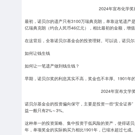
2024年宣布化学
最初，诺贝尔的遗产只有3100万瑞典克朗，单靠这笔遗产
亿瑞典克朗（约合人民币46亿元），相比最初的金额，增值
在这背后，全靠诺贝尔基金会的投资理财。可以说，诺贝尔
如何让钱生钱
如何让一笔遗产做到钱生钱？
早期，诺贝尔奖的利息其实不高，奖金也不丰厚。1901年
2024年宣布文学
诺贝尔基金会的投资偏向保守，主要是投资一些“安全证券”
益一般只有2%～3%。
这种单一的投资策略、集中投资于低风险的资产，使得诺贝
年，单项奖金的实际购买力相比1901年，已缩水超过七成