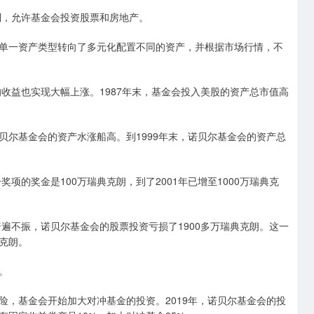
制，允许基金会投资股票和房地产。
单一资产类型转向了多元化配置不同的资产，并根据市场行情，不
的收益也实现大幅上涨。1987年末，基金会投入美股的资产总市值高
贝尔基金会的资产水涨船高。到1999年末，诺贝尔基金会的资产总
项的奖金是100万瑞典克朗，到了2001年已增至1000万瑞典克
普遍不振，诺贝尔基金会的股票投资亏损了1900多万瑞典克朗。这一
典克朗。
。
险，基金会开始加大对冲基金的投资。2019年，诺贝尔基金会的投