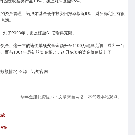
有固定收益类产品10%，加上对冲基金25%。
效的资产管理，诺贝尔基金会年投资回报率接近9%，财务稳定性有很
典克朗。
。到了2023年，更是涨至61亿瑞典克朗。
步奖金。这一年的诺奖单项奖金金额升至1100万瑞典克朗，成为一百
年。而与1901年最初的奖金相比，诺贝尔奖的奖金价值提升了
数额情况 图源：诺奖官网
华丰金服配资提示：文章来自网络，不代表本站观点。
投放
4%