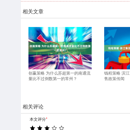
相关文章
创赢策略 为什么苏超第一的南通流
钱程策略 滨
量比不过倒数第一的常州？
售政策传闻
相关评论
本文评分
*