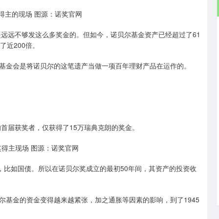
奖得主的现场 图源：诺奖官网
是远远不够发这么多奖金的。但如今，诺贝尔基金资产已经超过了61
了近200倍。
基金会是将诺贝尔的这笔遗产当做一项百年理财产品在运作的。
的首届获奖者，仅获得了15万瑞典克朗的奖金。
奖得主现场 图源：诺奖官网
，比如国债。所以在诺贝尔奖成立的最初50年间，其资产的投资收
尔基金的资金变得越来越紧张，加之通胀等因素的影响，到了1945
。