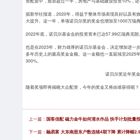
资配置中，股票超过一半，房地产与基础建设投资10%，还
据新华社报道，2020年，得益于整体市场表现良好以及有
大提升。这一年，单项诺贝尔奖的奖金也增加至1000万瑞
2022年底，诺贝尔基金会的投资资本已达57.99亿瑞典克朗
也是在2023年，财力雄厚的诺贝尔基金会，决定增加进一
多年历史上的最高奖金金额。这一金额也一直延续至2025
300%。
诺贝尔奖近年奖金
随着奖项即将揭晓大众配资，今年的奖金又将由谁获得呢？
上一篇：
国客信配 磁力金牛如何清水作品 快手计划批量
下一篇：
融易富 大东南股东户数连续4期下降 累计降幅2.9