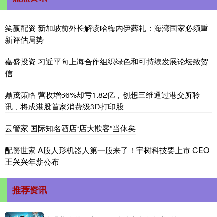
笑赢配资 新加坡前外长解读哈梅内伊葬礼：海湾国家必须重
新评估局势
嘉盛投资 习近平向上海合作组织绿色和可持续发展论坛致贺
信
鼎茂策略 营收增66%却亏1.82亿，创想三维通过港交所聆
讯，将成港股首家消费级3D打印股
云管家 国际知名酒店“店大欺客”当休矣
配资世家 A股人形机器人第一股来了！宇树科技要上市 CEO
王兴兴年薪公布
推荐资讯