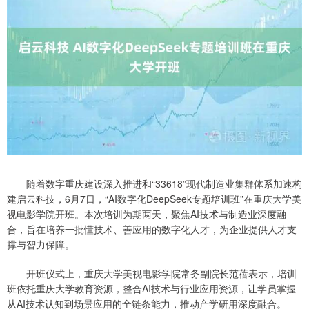
随着数字重庆建设深入推进和“33618”现代制造业集群体系加速构
建启云科技，6月7日，“AI数字化DeepSeek专题培训班”在重庆大学美
视电影学院开班。本次培训为期两天，聚焦AI技术与制造业深度融
合，旨在培养一批懂技术、善应用的数字化人才，为企业提供人才支
撑与智力保障。
开班仪式上，重庆大学美视电影学院常务副院长范蓓表示，培训
班依托重庆大学教育资源，整合AI技术与行业应用资源，让学员掌握
从AI技术认知到场景应用的全链条能力，推动产学研用深度融合。