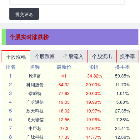
提交评论
个股实时涨跌榜
个股跌幅
个股流入
个股流出
换手率
个股涨幅
排名
名称
最新价
涨幅
换手率
1
N津富
41
134.82%
59.85%
2
科翔股份
64.32
20.00%
11.70%
3
锴威特
77.82
20.00%
1.01%
4
广哈通信
19.03
19.99%
5.68%
5
欣天科技
18.02
19.97%
27.35%
6
飞天诚信
12.56
19.96%
7.36%
7
中巨芯
27.3
17.62%
24.41%
8
广脉科技
17.33
14.77%
12.06%