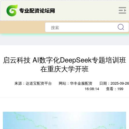
启云科技 AI数字化DeepSeek专题培训班
在重庆大学开班
来源：达道宝配资平台
网站：华丰金服配资
日期：2025-09-26
16:08:14
查看：199