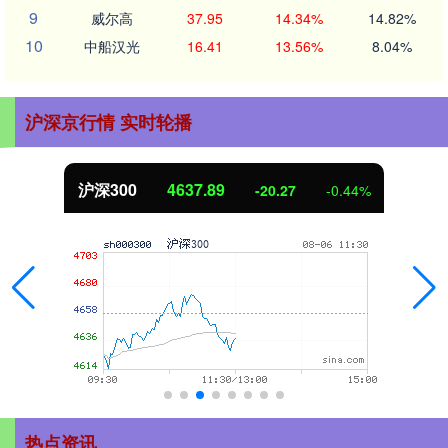
9
威尔高
37.95
14.34%
14.82%
10
中船汉光
16.41
13.56%
8.04%
沪深京行情 实时轮播
北证50
1115.17
-20.27
-0.44%
热点资讯