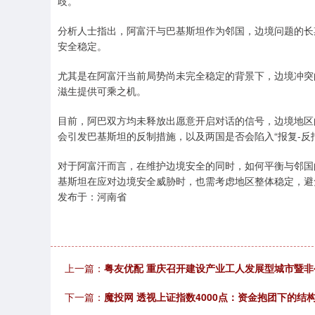
歧。
分析人士指出，阿富汗与巴基斯坦作为邻国，边境问题的长
安全稳定。
尤其是在阿富汗当前局势尚未完全稳定的背景下，边境冲突
滋生提供可乘之机。
目前，阿巴双方均未释放出愿意开启对话的信号，边境地区
会引发巴基斯坦的反制措施，以及两国是否会陷入“报复-反
对于阿富汗而言，在维护边境安全的同时，如何平衡与邻国
基斯坦在应对边境安全威胁时，也需考虑地区整体稳定，避
发布于：河南省
上一篇：
粤友优配 重庆召开建设产业工人发展型城市暨
下一篇：
魔投网 透视上证指数4000点：资金抱团下的结