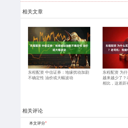
相关文章
东程配资 中信证券：地缘扰动加剧
东程配资 为什
不确定性 油价或大幅波动
越来越少了？
相比，这差距
相关评论
本文评分
*