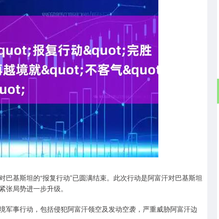
沪深300
4694.44
.42%
43.13
0.93%
对巴基斯坦的“报复行动”已圆满结束。此次行动是阿富汗对巴基斯坦
紧张局势进一步升级。
境军事行动，包括侵犯阿富汗领空及发动空袭，严重威胁阿富汗边