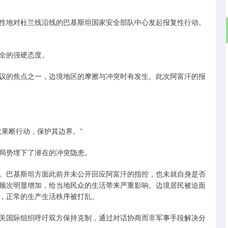
性地对杜兰线沿线的巴基斯坦国家安全部队中心发起报复性行动。
全的强硬态度。
议的焦点之一，边境地区的摩擦与冲突时有发生。此次阿富汗的报
果断行动，保护其边界。”
局势埋下了潜在的冲突隐患。
。巴基斯坦方面此前并未公开回应阿富汗的指控，也未就自身是否
频次明显增加，给当地民众的生活带来严重影响。边境居民被迫面
，正常的生产生活秩序被打乱。
关国际组织呼吁双方保持克制，通过对话协商而非军事手段解决分