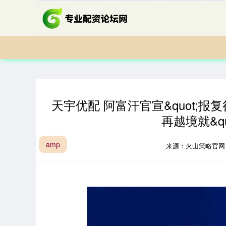
天宇优配 阿富汗官宣&quot;报复
再越境就&quo
amp
来源：火山策略官