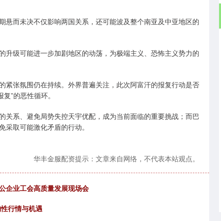
期悬而未决不仅影响两国关系，还可能波及整个南亚及中亚地区的
的升级可能进一步加剧地区的动荡，为极端主义、恐怖主义势力的
的紧张氛围仍在持续。外界普遍关注，此次阿富汗的报复行动是否
报复”的恶性循环。
的关系、避免局势失控天宇优配，成为当前面临的重要挑战；而巴
免采取可能激化矛盾的行动。
华丰金服配资提示：文章来自网络，不代表本站观点。
非公企业工会高质量发展现场会
构性行情与机遇