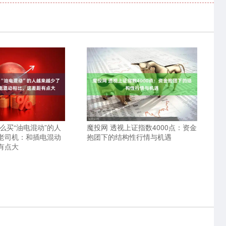
么买“油电混动”的人
魔投网 透视上证指数4000点：资金
老司机：和插电混动
抱团下的结构性行情与机遇
有点大