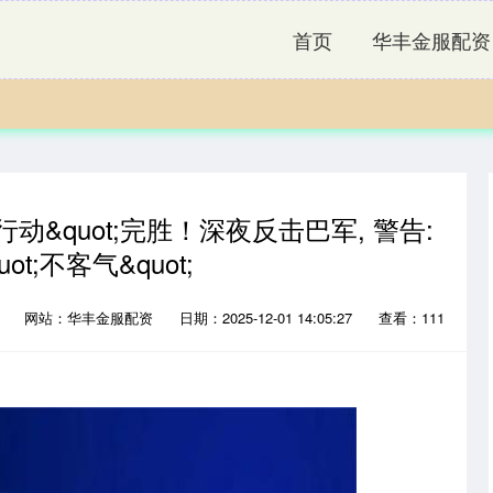
首页
华丰金服配资
行动&quot;完胜！深夜反击巴军, 警告:
t;不客气&quot;
网
网站：华丰金服配资
日期：2025-12-01 14:05:27
查看：111