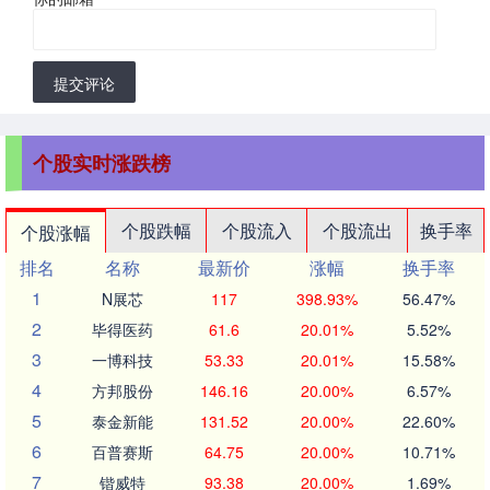
提交评论
个股实时涨跌榜
个股跌幅
个股流入
个股流出
换手率
个股涨幅
排名
名称
最新价
涨幅
换手率
1
N展芯
117
398.93%
56.47%
2
毕得医药
61.6
20.01%
5.52%
3
一博科技
53.33
20.01%
15.58%
4
方邦股份
146.16
20.00%
6.57%
5
泰金新能
131.52
20.00%
22.60%
6
百普赛斯
64.75
20.00%
10.71%
7
锴威特
93.38
20.00%
1.69%