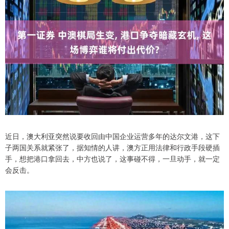
近日，澳大利亚突然说要收回由中国企业运营多年的达尔文港，这下
子两国关系就紧张了，据知情的人讲，澳方正用法律和行政手段硬插
手，想把港口拿回去，中方也说了，这事碰不得，一旦动手，就一定
会反击。