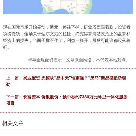
现在国际市场开始晃动，澳元一路往下掉，矿业股票跟着跌，投资者
纷纷撤钱，这场关于达尔文港的拉扯，终究得算清楚政治上的盘算和
经济上的损失，当面子撑不住了，利益一撕开，最后可能谁都没落着
好。
华丰金服配资提示：文章来自网络，不代表本站观点。
上一篇：
兴业配资 光模块“易中天”谁更强？“黑马”新易盛追势强
劲
下一篇：
长富资本 侨银股份：预中标约7380万元环卫一体化服务
项目
相关文章