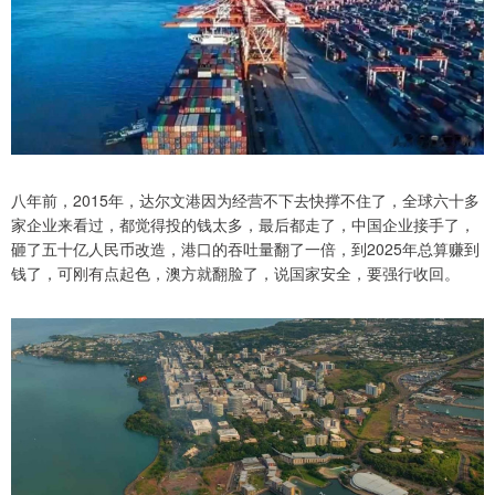
八年前，2015年，达尔文港因为经营不下去快撑不住了，全球六十多
家企业来看过，都觉得投的钱太多，最后都走了，中国企业接手了，
砸了五十亿人民币改造，港口的吞吐量翻了一倍，到2025年总算赚到
钱了，可刚有点起色，澳方就翻脸了，说国家安全，要强行收回。