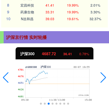
8
宏昌科技
41.41
19.99%
2.01%
9
药康生物
33.31
19.99%
3.30%
10
N吉和昌
39.03
19.61%
32.37%
沪深京行情 实时轮播
北证50
1123.10
0.23
0.02%