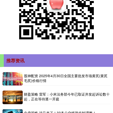
推荐资讯
股神配资 2025年4月30日全国主要批发市场黄芪(黄芪
毛芪)价格行情
财盈策略 雷军：小米法务部今年已取证并发起诉讼数十
起，正在等待逐一开庭
中鼎策略 沈马来了！33条公交线路临时调整！