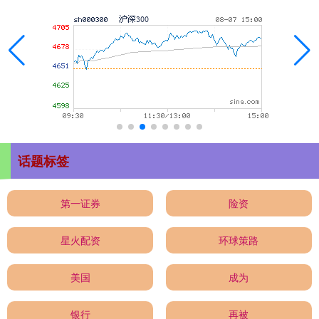
话题标签
第一证券
险资
星火配资
环球策路
美国
成为
银行
再被