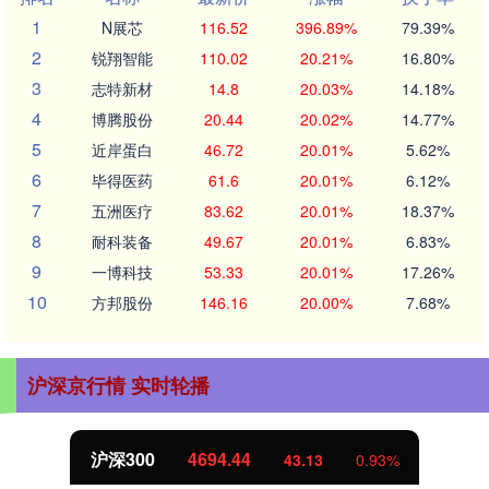
1
N展芯
116.52
396.89%
79.39%
2
锐翔智能
110.02
20.21%
16.80%
3
志特新材
14.8
20.03%
14.18%
4
博腾股份
20.44
20.02%
14.77%
5
近岸蛋白
46.72
20.01%
5.62%
6
毕得医药
61.6
20.01%
6.12%
7
五洲医疗
83.62
20.01%
18.37%
8
耐科装备
49.67
20.01%
6.83%
9
一博科技
53.33
20.01%
17.26%
10
方邦股份
146.16
20.00%
7.68%
沪深京行情 实时轮播
沪深300
4694.44
43.13
0.93%