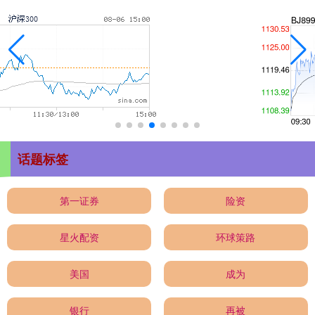
话题标签
第一证券
险资
星火配资
环球策路
美国
成为
银行
再被