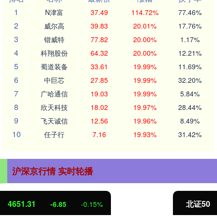
1
N津富
37.49
114.72%
77.46%
2
威尔高
39.83
20.01%
17.76%
3
锴威特
77.82
20.00%
1.17%
4
科翔股份
64.32
20.00%
12.21%
5
蜀道装备
33.61
19.99%
11.69%
6
中巨芯
27.85
19.99%
32.20%
7
广哈通信
19.03
19.99%
5.84%
8
欣天科技
18.02
19.97%
28.44%
9
飞天诚信
12.56
19.96%
8.49%
10
任子行
7.16
19.93%
31.42%
沪深京行情 实时轮播
北证50
1122.88
3.42
0.30%