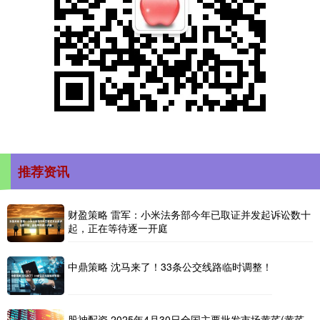
推荐资讯
财盈策略 雷军：小米法务部今年已取证并发起诉讼数十
起，正在等待逐一开庭
中鼎策略 沈马来了！33条公交线路临时调整！
股神配资 2025年4月30日全国主要批发市场黄芪(黄芪